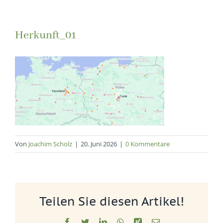
Herkunft_01
Von
Joachim Scholz
|
20. Juni 2026
|
0 Kommentare
Teilen Sie diesen Artikel!
Facebook
Twitter
LinkedIn
WhatsApp
Xing
E-