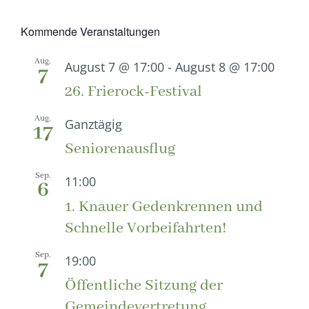
Kommende Veranstaltungen
Aug.
August 7 @ 17:00
-
August 8 @ 17:00
7
26. Frierock-Festival
Aug.
Ganztägig
17
Seniorenausflug
Sep.
11:00
6
1. Knauer Gedenkrennen und
Schnelle Vorbeifahrten!
Sep.
19:00
7
Öffentliche Sitzung der
Gemeindevertretung