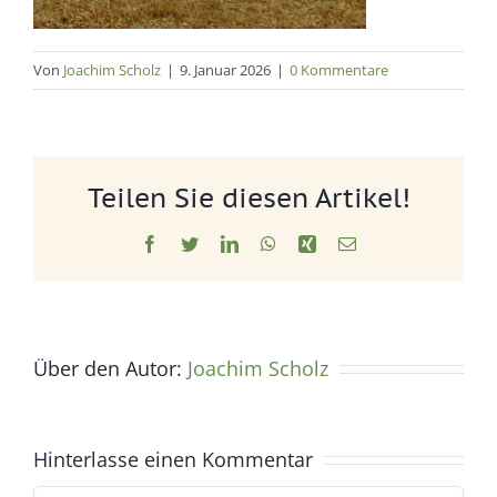
Von
Joachim Scholz
|
9. Januar 2026
|
0 Kommentare
Teilen Sie diesen Artikel!
Facebook
Twitter
LinkedIn
WhatsApp
Xing
E-
Mail
Über den Autor:
Joachim Scholz
Hinterlasse einen Kommentar