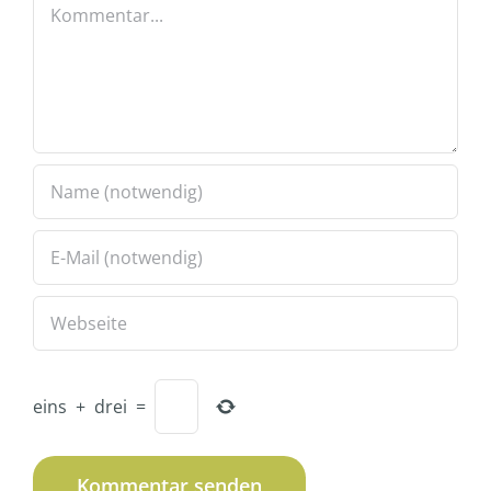
Kommentar
eins
+
drei
=