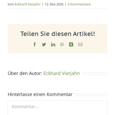
Von
Eckhard Vierjahn
|
12. Mai 2026
|
0 Kommentare
Teilen Sie diesen Artikel!
Facebook
Twitter
LinkedIn
WhatsApp
Xing
E-
Mail
Über den Autor:
Eckhard Vierjahn
Hinterlasse einen Kommentar
Kommentar