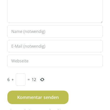
6
+
=
12