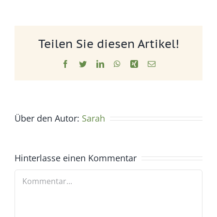
Teilen Sie diesen Artikel!
Facebook
Twitter
LinkedIn
WhatsApp
Xing
E-
Mail
Über den Autor:
Sarah
Hinterlasse einen Kommentar
Kommentar