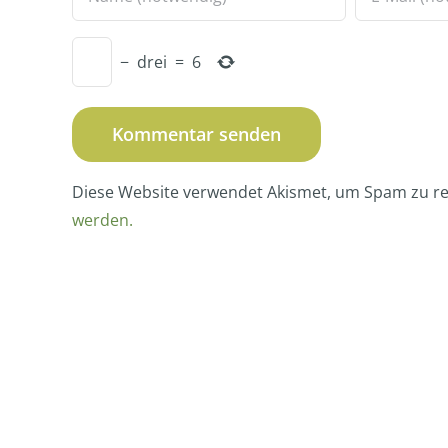
−
drei
=
6
Diese Website verwendet Akismet, um Spam zu r
werden.