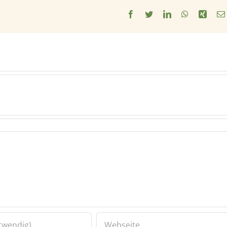
Facebook
Twitter
LinkedIn
WhatsApp
Xing