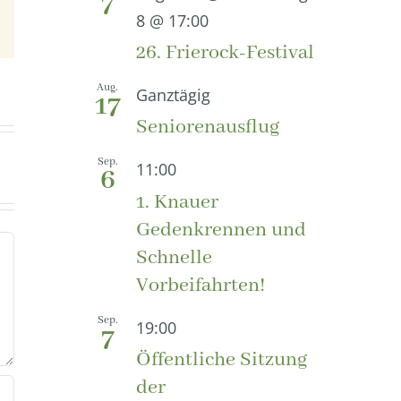
7
8 @ 17:00
E-
Mail
26. Frierock-Festival
Aug.
Ganztägig
17
Seniorenausflug
Sep.
11:00
6
1. Knauer
Gedenkrennen und
Schnelle
Vorbeifahrten!
Sep.
19:00
7
Öffentliche Sitzung
der