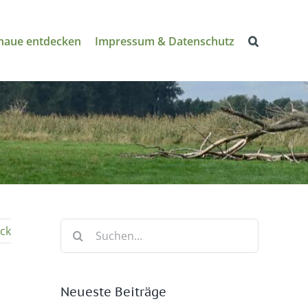
naue entdecken
Impressum & Datenschutz
Suche
ck
nach:
Neueste Beiträge