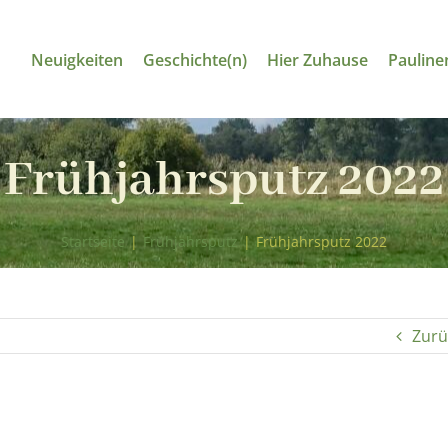
Neuigkeiten
Geschichte(n)
Hier Zuhause
Pauline
Frühjahrsputz 2022
Startseite
|
Frühjahrsputz
|
Frühjahrsputz 2022
Zurü