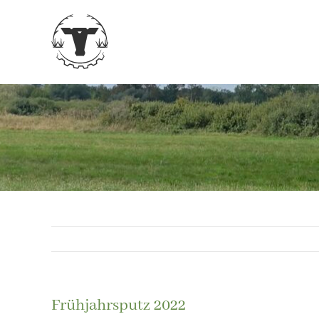
Zum
Inhalt
springen
Frühjahrsputz 2022