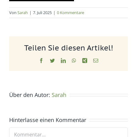
Von
Sarah
|
7. Juli 2025
|
0 Kommentare
Teilen Sie diesen Artikel!
Facebook
Twitter
LinkedIn
WhatsApp
Xing
E-
Mail
Über den Autor:
Sarah
Hinterlasse einen Kommentar
Kommentar