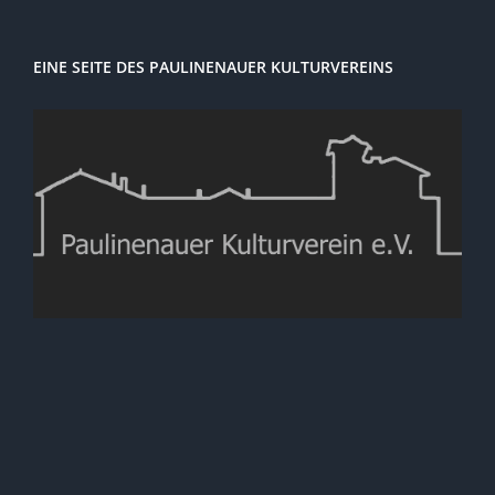
EINE SEITE DES PAULINENAUER KULTURVEREINS