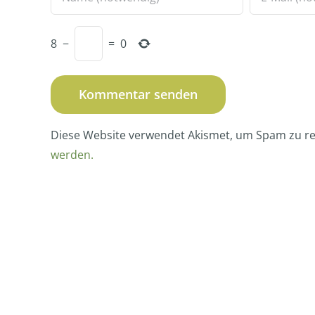
8
−
=
0
Diese Website verwendet Akismet, um Spam zu r
werden.