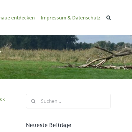
naue entdecken
Impressum & Datenschutz
r
Suche
ck
nach:
Neueste Beiträge