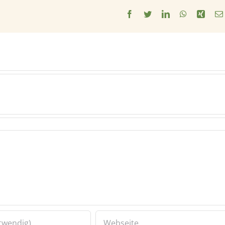
Facebook
Twitter
LinkedIn
WhatsApp
Xing