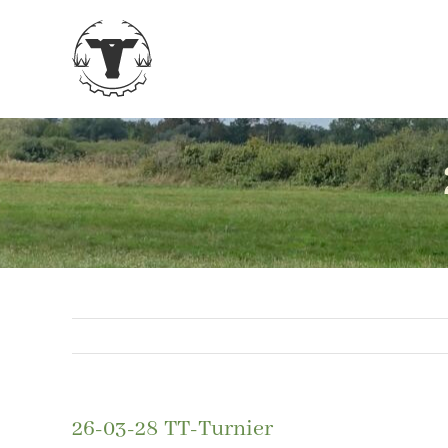
Zum
Inhalt
springen
26-03-28 TT-Turnier