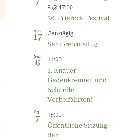
7
8 @ 17:00
E-
Mail
26. Frierock-Festival
Aug.
Ganztägig
17
Seniorenausflug
Sep.
11:00
6
1. Knauer
Gedenkrennen und
Schnelle
Vorbeifahrten!
Sep.
19:00
7
Öffentliche Sitzung
der