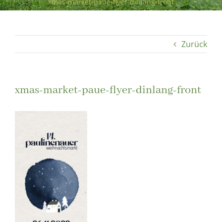
xmas-market-paue-flyer-dinlang-front
Zurück
xmas-market-paue-flyer-dinlang-front