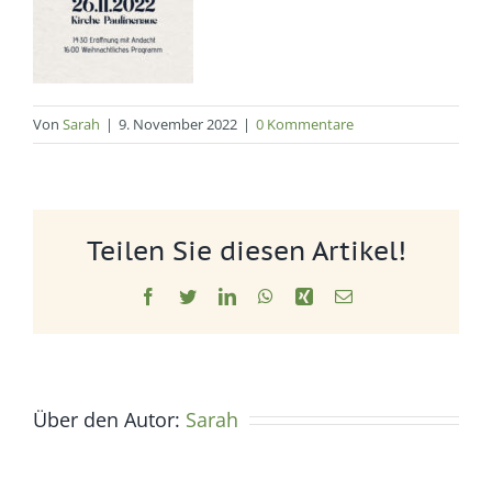
Von
Sarah
|
9. November 2022
|
0 Kommentare
Teilen Sie diesen Artikel!
Facebook
Twitter
LinkedIn
WhatsApp
Xing
E-
Mail
Über den Autor:
Sarah