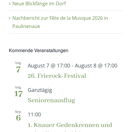
Neue Blickfänge im Dorf
Nachbericht zur Fête de la Musique 2026 in
Paulinenaue
Kommende Veranstaltungen
Aug.
August 7 @ 17:00
-
August 8 @ 17:00
7
26. Frierock-Festival
Aug.
Ganztägig
17
Seniorenausflug
Sep.
11:00
6
1. Knauer Gedenkrennen und