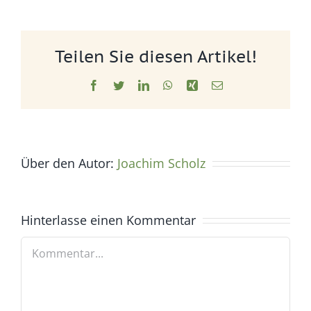
Teilen Sie diesen Artikel!
Facebook
Twitter
LinkedIn
WhatsApp
Xing
E-
Mail
Über den Autor:
Joachim Scholz
Hinterlasse einen Kommentar
Kommentar