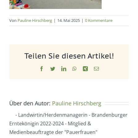
Von
Pauline Hirschberg
|
14. Mai 2025
|
0 Kommentare
Teilen Sie diesen Artikel!
Facebook
Twitter
LinkedIn
WhatsApp
Xing
E-
Mail
Über den Autor:
Pauline Hirschberg
- Landwirtin/Herdenmanagerin - Brandenburger
Erntekönigin 2022-2024 - Mitglied &
Medienbeauftragte der "Pauerfrauen"