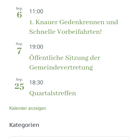
Sep.
11:00
6
1. Knauer Gedenkrennen und
Schnelle Vorbeifahrten!
Sep.
19:00
7
Öffentliche Sitzung der
Gemeindevertretung
Sep.
18:30
25
Quartalstreffen
Kalender anzeigen
Kategorien