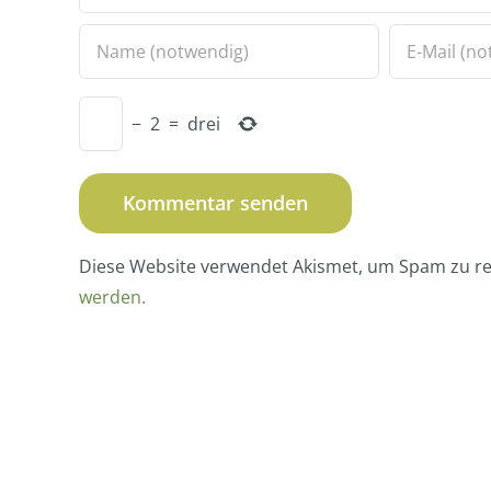
−
2
=
drei
Diese Website verwendet Akismet, um Spam zu r
werden.