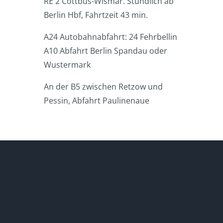
RE 2 Cottbus-Wismar. Stündlich ab
Berlin Hbf, Fahrtzeit 43 min.
A24 Autobahnabfahrt: 24 Fehrbellin
A10 Abfahrt Berlin Spandau oder
Wustermark
An der B5 zwischen Retzow und
Pessin, Abfahrt Paulinenaue