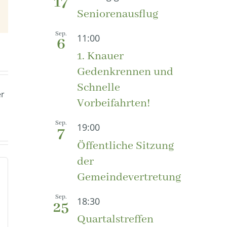
17
Seniorenausflug
E-
Mail
Sep.
11:00
6
1. Knauer
Gedenkrennen und
Schnelle
er
Vorbeifahrten!
Sep.
19:00
7
Öffentliche Sitzung
der
Gemeindevertretung
Sep.
18:30
25
Quartalstreffen