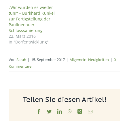
„Wir würden es wieder
tun!“ – Burkhard Kunkel
zur Fertigstellung der
Paulinenauer
Schlosssanierung
22. März 2016
In "Dorfentwicklung"
Von
Sarah
|
15. September 2017
|
Allgemein
,
Neuigkeiten
|
0
Kommentare
Teilen Sie diesen Artikel!
Facebook
Twitter
LinkedIn
WhatsApp
Xing
E-
Mail