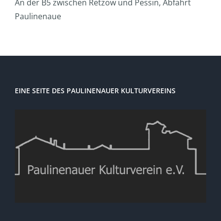
An der B5 zwischen Retzow und Pessin, Abfahrt
Paulinenaue
EINE SEITE DES PAULINENAUER KULTURVEREINS