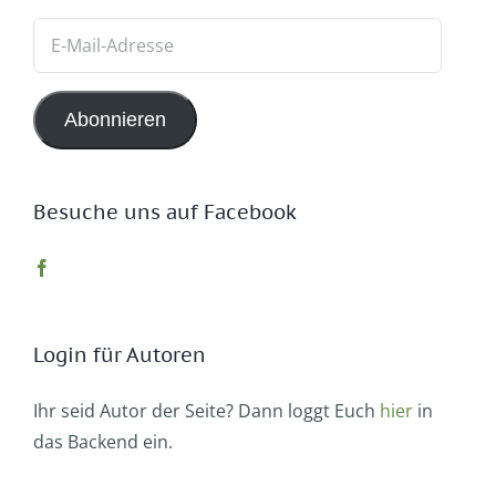
E-
Mail-
Adresse
Abonnieren
Besuche uns auf Facebook
Login für Autoren
Ihr seid Autor der Seite? Dann loggt Euch
hier
in
das Backend ein.