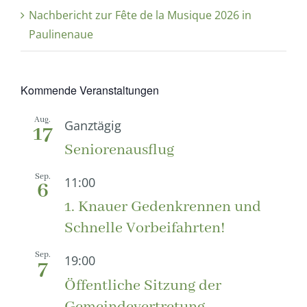
Nachbericht zur Fête de la Musique 2026 in
Paulinenaue
Kommende Veranstaltungen
Aug.
Ganztägig
17
Seniorenausflug
Sep.
11:00
6
1. Knauer Gedenkrennen und
Schnelle Vorbeifahrten!
Sep.
19:00
7
Öffentliche Sitzung der
Gemeindevertretung