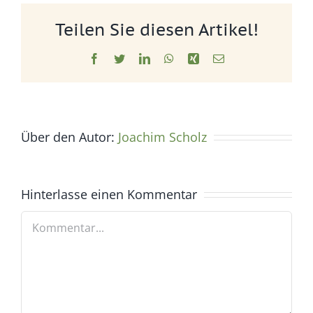
Teilen Sie diesen Artikel!
Facebook
Twitter
LinkedIn
WhatsApp
Xing
E-
Mail
Über den Autor:
Joachim Scholz
Hinterlasse einen Kommentar
Kommentar