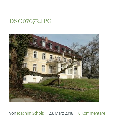
DSC07072.JPG
Von
Joachim Scholz
|
23. März 2018
|
0 Kommentare