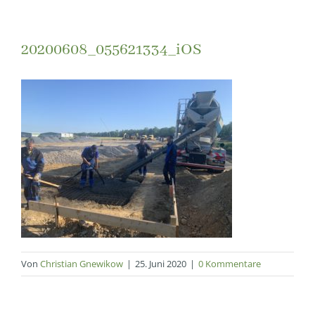
20200608_055621334_iOS
Von
Christian Gnewikow
|
25. Juni 2020
|
0 Kommentare