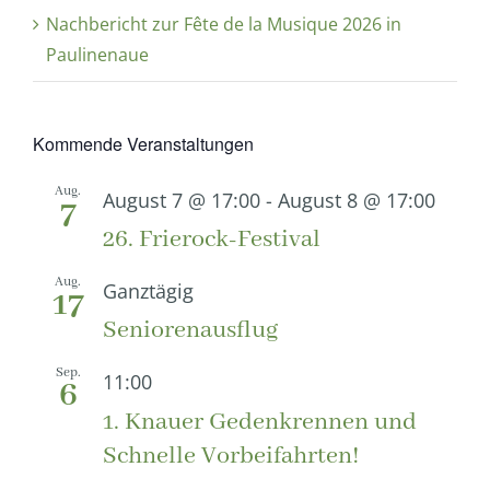
Nachbericht zur Fête de la Musique 2026 in
Paulinenaue
Kommende Veranstaltungen
Aug.
August 7 @ 17:00
-
August 8 @ 17:00
7
26. Frierock-Festival
Aug.
Ganztägig
17
Seniorenausflug
Sep.
11:00
6
1. Knauer Gedenkrennen und
Schnelle Vorbeifahrten!