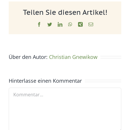
Teilen Sie diesen Artikel!
Facebook
Twitter
LinkedIn
WhatsApp
Xing
E-
Mail
Über den Autor:
Christian Gnewikow
Hinterlasse einen Kommentar
Kommentar