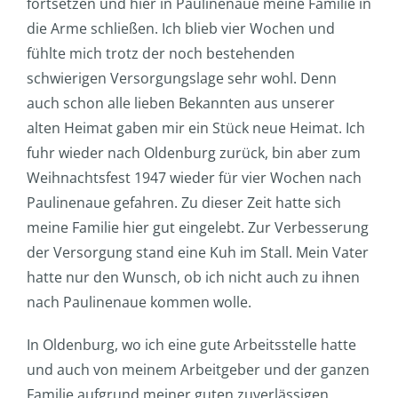
fortsetzen und hier in Paulinenaue meine Familie in
die Arme schließen. Ich blieb vier Wochen und
fühlte mich trotz der noch bestehenden
schwierigen Versorgungslage sehr wohl. Denn
auch schon alle lieben Bekannten aus unserer
alten Heimat gaben mir ein Stück neue Heimat. Ich
fuhr wieder nach Oldenburg zurück, bin aber zum
Weihnachtsfest 1947 wieder für vier Wochen nach
Paulinenaue gefahren. Zu dieser Zeit hatte sich
meine Familie hier gut eingelebt. Zur Verbesserung
der Versorgung stand eine Kuh im Stall. Mein Vater
hatte nur den Wunsch, ob ich nicht auch zu ihnen
nach Paulinenaue kommen wolle.
In Oldenburg, wo ich eine gute Arbeitsstelle hatte
und auch von meinem Arbeitgeber und der ganzen
Familie aufgrund meiner guten zuverlässigen