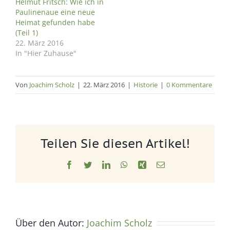
Helmut Fritsch: Wie ich in
Paulinenaue eine neue
Heimat gefunden habe
(Teil 1)
22. März 2016
In "Hier Zuhause"
Von
Joachim Scholz
|
22. März 2016
|
Historie
|
0 Kommentare
Teilen Sie diesen Artikel!
Facebook
Twitter
LinkedIn
WhatsApp
Xing
E-
Mail
Über den Autor:
Joachim Scholz