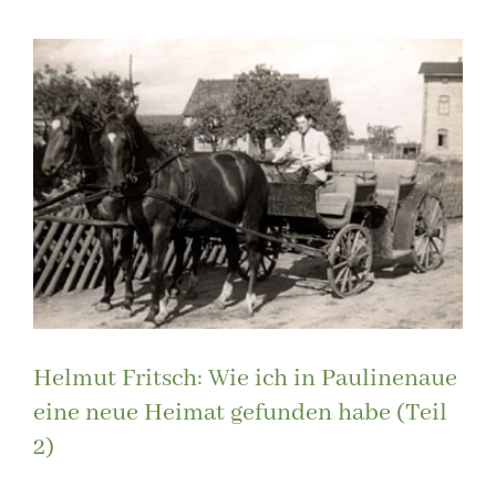
Zeige
grösseres
Bild
Helmut Fritsch: Wie ich in Paulinenaue
eine neue Heimat gefunden habe (Teil
2)