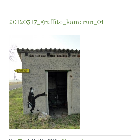
20120317_graffito_kamerun_01