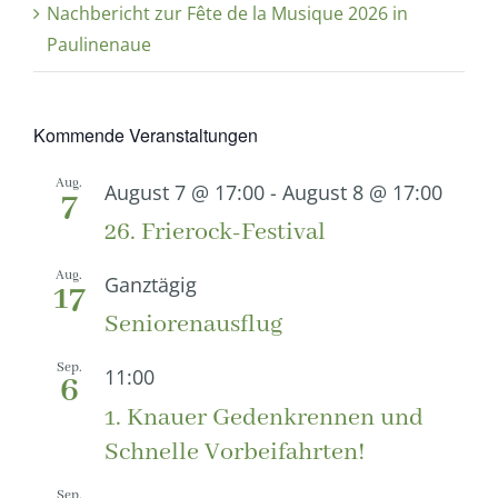
Nachbericht zur Fête de la Musique 2026 in
Paulinenaue
Kommende Veranstaltungen
Aug.
August 7 @ 17:00
-
August 8 @ 17:00
7
26. Frierock-Festival
Aug.
Ganztägig
17
Seniorenausflug
Sep.
11:00
6
1. Knauer Gedenkrennen und
Schnelle Vorbeifahrten!
Sep.