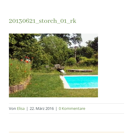
20130621_storch_01_rk
Von
Elisa
|
22. März 2016
|
0 Kommentare