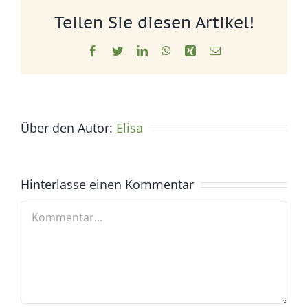
Teilen Sie diesen Artikel!
Facebook
Twitter
LinkedIn
WhatsApp
Xing
E-
Mail
Über den Autor:
Elisa
Hinterlasse einen Kommentar
Kommentar