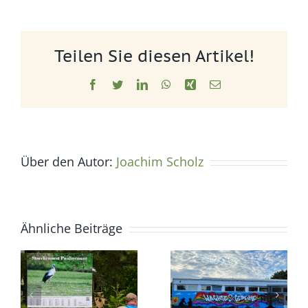
Teilen Sie diesen Artikel!
Facebook
Twitter
LinkedIn
WhatsApp
Xing
E-
Mail
Über den Autor:
Joachim Scholz
Ähnliche Beiträge