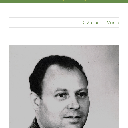
Zurück
Vor
Zeige
grösseres
Bild