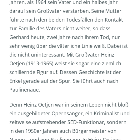
Jahren, als 1964 sein Vater und ein halbes Jahr
darauf sein Großvater verstarben. Seine Mutter
führte nach den beiden Todesfällen den Kontakt
zur Familie des Vaters nicht weiter, so dass
Gerhard heute, zwei Jahre nach ihrem Tod, nur
sehr wenig über die väterliche Linie weiß. Dabei ist
die nicht uninteressant. Mit Großvater Heinz
Oetjen (1913-1965) weist sie sogar eine ziemlich
schillernde Figur auf. Dessen Geschichte ist der
Enkel gerade auf der Spur. Sie führt auch nach
Paulinenaue.
Denn Heinz Oetjen war in seinem Leben nicht bloß
ein ausgebildeter Opernsänger, ein Kriminalist und
zeitweise aufstrebender SED-Funktionär, sondern
in den 1950er Jahren auch Bürgermeister von
Nauen – und von Paulinenaue. In Heinz Oetjens