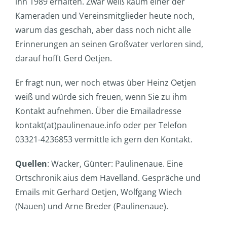
ihn 1989 erhalten. Zwar weiß kaum einer der
Kameraden und Vereinsmitglieder heute noch,
warum das geschah, aber dass noch nicht alle
Erinnerungen an seinen Großvater verloren sind,
darauf hofft Gerd Oetjen.
Er fragt nun, wer noch etwas über Heinz Oetjen
weiß und würde sich freuen, wenn Sie zu ihm
Kontakt aufnehmen. Über die Emailadresse
kontakt(at)paulinenaue.info oder per Telefon
03321-4236853 vermittle ich gern den Kontakt.
Quellen
: Wacker, Günter: Paulinenaue. Eine
Ortschronik aius dem Havelland. Gespräche und
Emails mit Gerhard Oetjen, Wolfgang Wiech
(Nauen) und Arne Breder (Paulinenaue).