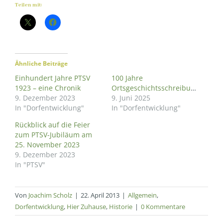
Teilen mit:
Ähnliche Beiträge
Einhundert Jahre PTSV
100 Jahre
1923 – eine Chronik
Ortsgeschichtsschreibung
9. Dezember 2023
9. Juni 2025
In "Dorfentwicklung"
In "Dorfentwicklung"
Rückblick auf die Feier
zum PTSV-Jubiläum am
25. November 2023
9. Dezember 2023
In "PTSV"
Von
Joachim Scholz
|
22. April 2013
|
Allgemein
,
Dorfentwicklung
,
Hier Zuhause
,
Historie
|
0 Kommentare