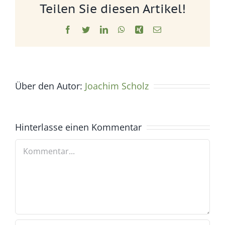
Teilen Sie diesen Artikel!
Facebook
Twitter
LinkedIn
WhatsApp
Xing
E-
Mail
Über den Autor:
Joachim Scholz
Hinterlasse einen Kommentar
Kommentar