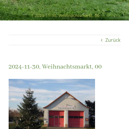
Kultur zum Jahresende – Der Paulinenauer
Weihnachtsmarkt
|
2024-11-30, Weihnachtsmarkt, 00
Zurück
2024-11-30, Weihnachtsmarkt, 00