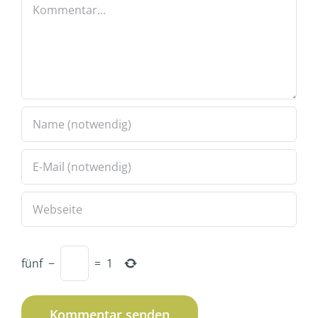
Kommentar
fünf
−
=
1