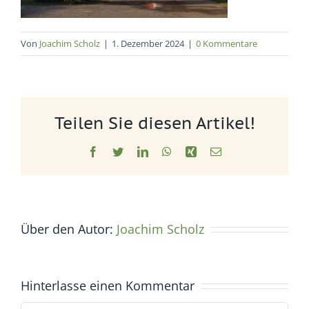
Von
Joachim Scholz
|
1. Dezember 2024
|
0 Kommentare
Teilen Sie diesen Artikel!
Facebook
Twitter
LinkedIn
WhatsApp
Xing
E-
Mail
Über den Autor:
Joachim Scholz
Hinterlasse einen Kommentar