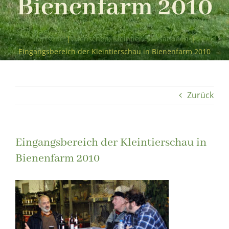
Bienenfarm 2010
Startseite
|
Menschen, Kleintier, Sensationen
|
Eingangsbereich der Kleintierschau in Bienenfarm 2010
Zurück
Eingangsbereich der Kleintierschau in
Bienenfarm 2010