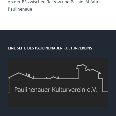
An der B5 zwischen Retzow und Pessin, Abfahrt
Paulinenaue
EINE SEITE DES PAULINENAUER KULTURVEREINS