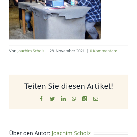
Von
Joachim Scholz
|
28. November 2021
|
0 Kommentare
Teilen Sie diesen Artikel!
Facebook
Twitter
LinkedIn
WhatsApp
Xing
E-
Mail
Über den Autor:
Joachim Scholz