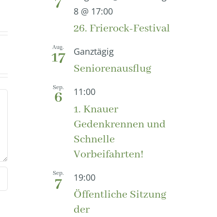
7
8 @ 17:00
26. Frierock-Festival
Aug.
Ganztägig
17
Seniorenausflug
Sep.
11:00
6
1. Knauer
Gedenkrennen und
Schnelle
Vorbeifahrten!
Sep.
19:00
7
Öffentliche Sitzung
der