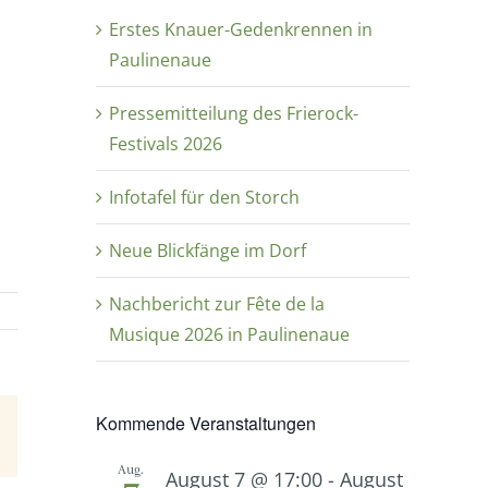
Erstes Knauer-Gedenkrennen in
Paulinenaue
Pressemitteilung des Frierock-
Festivals 2026
Infotafel für den Storch
Neue Blickfänge im Dorf
Nachbericht zur Fête de la
Musique 2026 in Paulinenaue
Kommende Veranstaltungen
E-
Mail
Aug.
August 7 @ 17:00
-
August