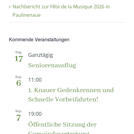
Nachbericht zur Fête de la Musique 2026 in
Paulinenaue
Kommende Veranstaltungen
Aug.
Ganztägig
17
Seniorenausflug
Sep.
11:00
6
1. Knauer Gedenkrennen und
Schnelle Vorbeifahrten!
Sep.
19:00
7
Öffentliche Sitzung der
Gemeindevertretung