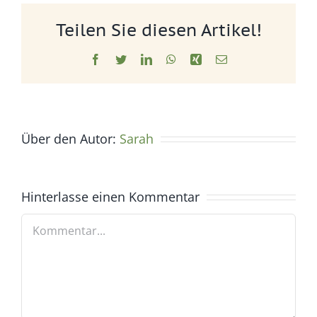
Teilen Sie diesen Artikel!
Facebook
Twitter
LinkedIn
WhatsApp
Xing
E-
Mail
Über den Autor:
Sarah
Hinterlasse einen Kommentar
Kommentar