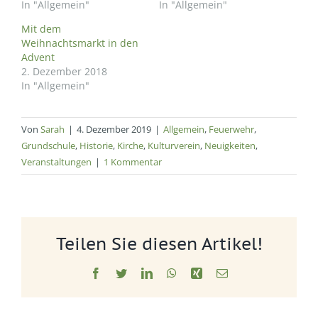
In "Allgemein"
In "Allgemein"
Mit dem
Weihnachtsmarkt in den
Advent
2. Dezember 2018
In "Allgemein"
Von
Sarah
|
4. Dezember 2019
|
Allgemein
,
Feuerwehr
,
Grundschule
,
Historie
,
Kirche
,
Kulturverein
,
Neuigkeiten
,
Veranstaltungen
|
1 Kommentar
Teilen Sie diesen Artikel!
Facebook
Twitter
LinkedIn
WhatsApp
Xing
E-
Mail