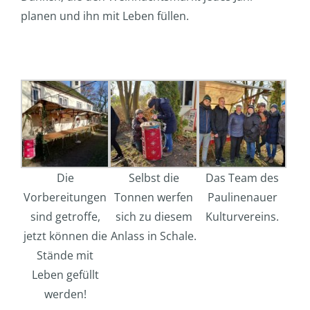
planen und ihn mit Leben füllen.
Die
Selbst die
Das Team des
Vorbereitungen
Tonnen werfen
Paulinenauer
sind getroffe,
sich zu diesem
Kulturvereins.
jetzt können die
Anlass in Schale.
Stände mit
Leben gefüllt
werden!