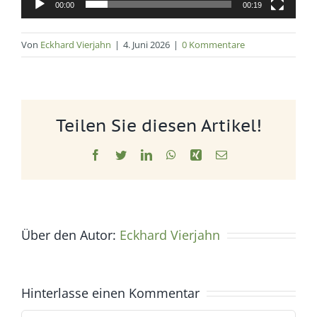
00:00
00:19
Von
Eckhard Vierjahn
|
4. Juni 2026
|
0 Kommentare
Teilen Sie diesen Artikel!
Facebook
Twitter
LinkedIn
WhatsApp
Xing
E-
Mail
Über den Autor:
Eckhard Vierjahn
Hinterlasse einen Kommentar