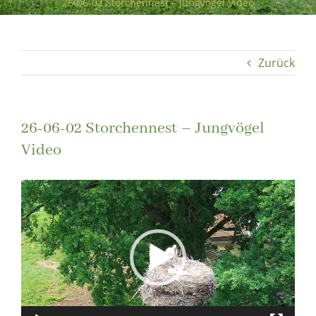
26-06-02 Storchennest – Jungvögel Video
Zurück
26-06-02 Storchennest – Jungvögel
Video
Video-
Player