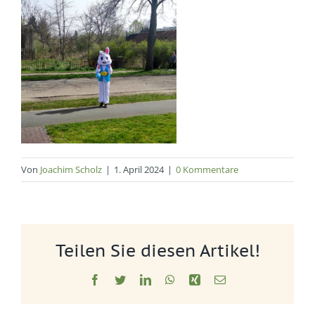
Von
Joachim Scholz
|
1. April 2024
|
0 Kommentare
Teilen Sie diesen Artikel!
Facebook
Twitter
LinkedIn
WhatsApp
Xing
E-
Mail