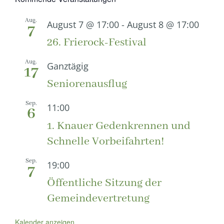
Aug.
August 7 @ 17:00
-
August 8 @ 17:00
7
26. Frierock-Festival
Aug.
Ganztägig
17
Seniorenausflug
Sep.
11:00
6
1. Knauer Gedenkrennen und
Schnelle Vorbeifahrten!
Sep.
19:00
7
Öffentliche Sitzung der
Gemeindevertretung
Kalender anzeigen