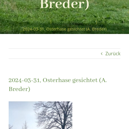
Breder)
Startseite
|
Das war Ostern 2024
|
2024-03-31, Osterhase gesichtet (A. Breder)
Zurück
2024-03-31, Osterhase gesichtet (A.
Breder)