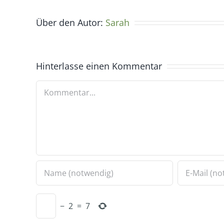
Über den Autor:
Sarah
Hinterlasse einen Kommentar
Kommentar
−
2
=
7