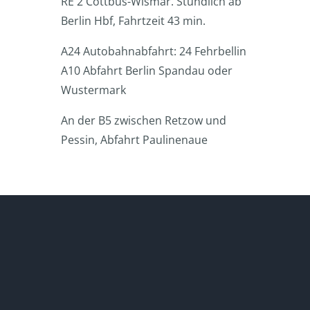
RE 2 Cottbus-Wismar. Stündlich ab
Berlin Hbf, Fahrtzeit 43 min.
A24 Autobahnabfahrt: 24 Fehrbellin
A10 Abfahrt Berlin Spandau oder
Wustermark
An der B5 zwischen Retzow und
Pessin, Abfahrt Paulinenaue