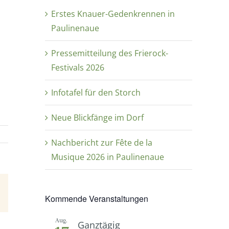
Erstes Knauer-Gedenkrennen in
Paulinenaue
Pressemitteilung des Frierock-
Festivals 2026
Infotafel für den Storch
Neue Blickfänge im Dorf
Nachbericht zur Fête de la
Musique 2026 in Paulinenaue
E-
Kommende Veranstaltungen
Mail
Aug.
Ganztägig