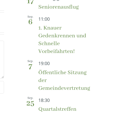
17
Seniorenausflug
Sep.
11:00
6
1. Knauer
Gedenkrennen und
Schnelle
Vorbeifahrten!
Sep.
19:00
7
Öffentliche Sitzung
der
Gemeindevertretung
Sep.
18:30
25
Quartalstreffen