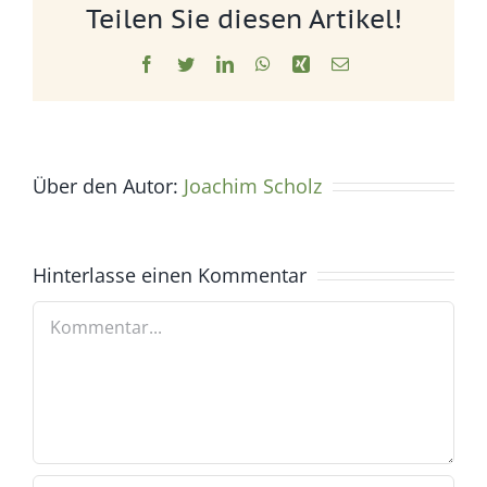
Teilen Sie diesen Artikel!
Facebook
Twitter
LinkedIn
WhatsApp
Xing
E-
Mail
Über den Autor:
Joachim Scholz
Hinterlasse einen Kommentar
Kommentar