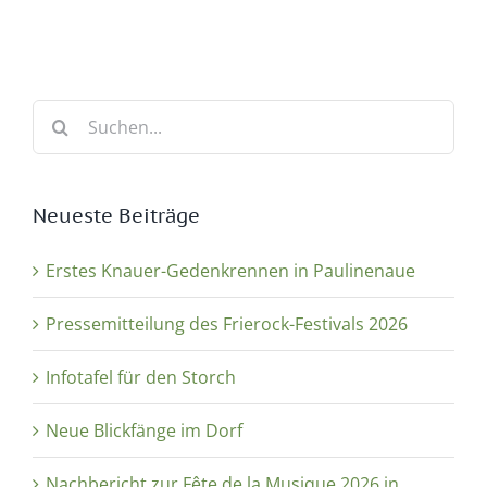
Suche
nach:
Neueste Beiträge
Erstes Knauer-Gedenkrennen in Paulinenaue
Pressemitteilung des Frierock-Festivals 2026
Infotafel für den Storch
Neue Blickfänge im Dorf
Nachbericht zur Fête de la Musique 2026 in