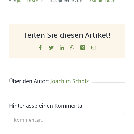
Von
Joachim Scholz
|
21. September 2019
|
0 Kommentare
Teilen Sie diesen Artikel!
Facebook
Twitter
LinkedIn
WhatsApp
Xing
E-
Mail
Über den Autor:
Joachim Scholz
Hinterlasse einen Kommentar
Kommentar