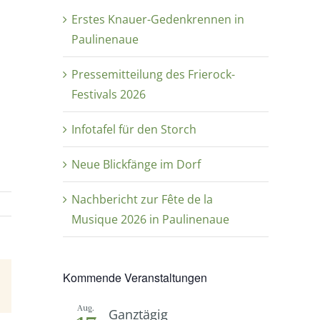
Erstes Knauer-Gedenkrennen in
Paulinenaue
Pressemitteilung des Frierock-
Festivals 2026
Infotafel für den Storch
Neue Blickfänge im Dorf
Nachbericht zur Fête de la
Musique 2026 in Paulinenaue
Kommende Veranstaltungen
E-
Mail
Aug.
Ganztägig