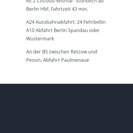
RE 2 Cottbus-Wismar. Stündlich ab
Berlin Hbf, Fahrtzeit 43 min.
A24 Autobahnabfahrt: 24 Fehrbellin
A10 Abfahrt Berlin Spandau oder
Wustermark
An der B5 zwischen Retzow und
Pessin, Abfahrt Paulinenaue