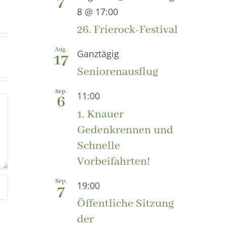
7
8 @ 17:00
26. Frierock-Festival
Aug.
Ganztägig
17
Seniorenausflug
Sep.
11:00
6
1. Knauer
Gedenkrennen und
Schnelle
Vorbeifahrten!
Sep.
19:00
7
Öffentliche Sitzung
der