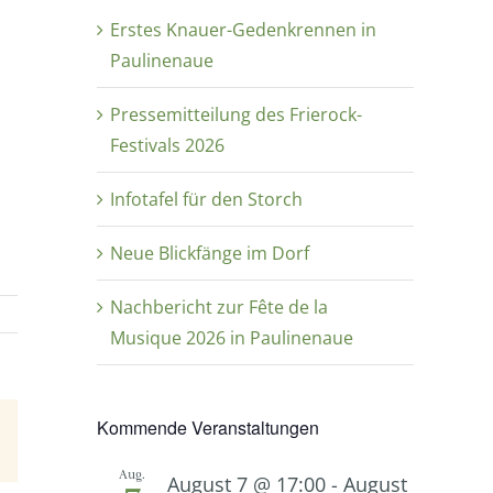
Erstes Knauer-Gedenkrennen in
Paulinenaue
Pressemitteilung des Frierock-
Festivals 2026
Infotafel für den Storch
Neue Blickfänge im Dorf
Nachbericht zur Fête de la
Musique 2026 in Paulinenaue
Kommende Veranstaltungen
E-
Mail
Aug.
August 7 @ 17:00
-
August