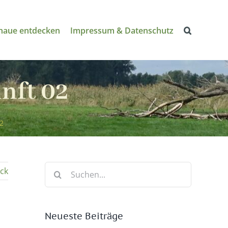
naue entdecken
Impressum & Datenschutz
nft 02
2
Suche
ck
nach:
Neueste Beiträge