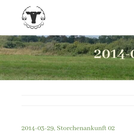
Zum
Inhalt
springen
2014-
S
2014-03-29, Storchenankunft 02