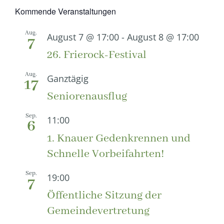
Kommende Veranstaltungen
Aug.
August 7 @ 17:00
-
August 8 @ 17:00
7
26. Frierock-Festival
Aug.
Ganztägig
17
Seniorenausflug
Sep.
11:00
6
1. Knauer Gedenkrennen und
Schnelle Vorbeifahrten!
Sep.
19:00
7
Öffentliche Sitzung der
Gemeindevertretung