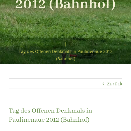
2012 (Bahnhof)
Startseite
|
Tag des offenen Denkmals – Ausstellung, Führungen und
Rikscha-Fahrten im und um den Paulinenauer Bahnhof
|
Tag des Offenen Denkmals in Paulinenaue 2012
(Bahnhof)
Zurück
Tag des Offenen Denkmals in
Paulinenaue 2012 (Bahnhof)