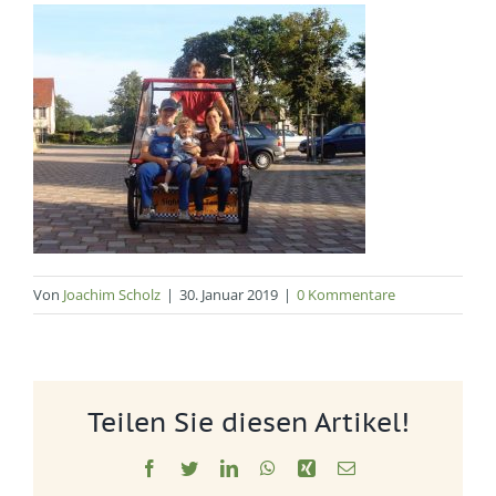
Von
Joachim Scholz
|
30. Januar 2019
|
0 Kommentare
Teilen Sie diesen Artikel!
Facebook
Twitter
LinkedIn
WhatsApp
Xing
E-
Mail