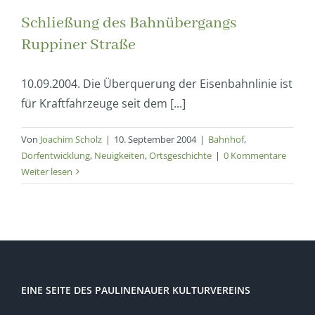
Schließung des Bahnübergangs
Ruppiner Straße
10.09.2004. Die Überquerung der Eisenbahnlinie ist
für Kraftfahrzeuge seit dem [...]
Von
Joachim Scholz
|
10. September 2004
|
Bahnhof
,
Dorfentwicklung
,
Neuigkeiten
,
Ortsgeschichte
|
0 Kommentare
Weiter lesen
EINE SEITE DES PAULINENAUER KULTURVEREINS