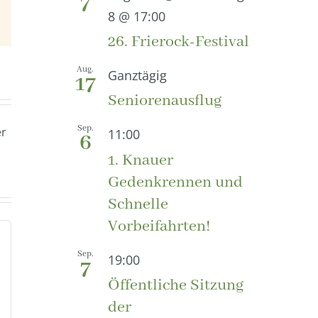
7
8 @ 17:00
E-
Mail
26. Frierock-Festival
Aug.
Ganztägig
17
Seniorenausflug
Sep.
er
11:00
6
1. Knauer
Gedenkrennen und
Schnelle
Vorbeifahrten!
Sep.
19:00
7
Öffentliche Sitzung
der