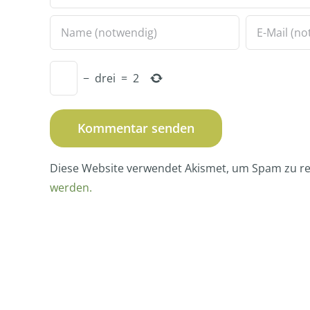
−
drei
=
2
Diese Website verwendet Akismet, um Spam zu r
werden.