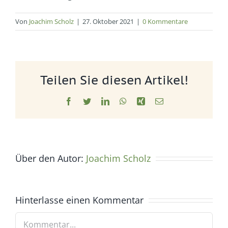
Von
Joachim Scholz
|
27. Oktober 2021
|
0 Kommentare
Teilen Sie diesen Artikel!
Facebook
Twitter
LinkedIn
WhatsApp
Xing
E-
Mail
Über den Autor:
Joachim Scholz
Hinterlasse einen Kommentar
Kommentar