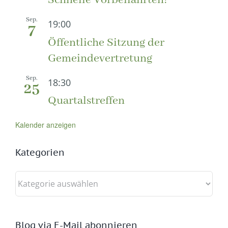
Schnelle Vorbeifahrten!
Sep.
19:00
7
Öffentliche Sitzung der
Gemeindevertretung
Sep.
18:30
25
Quartalstreffen
Kalender anzeigen
Kategorien
Kategorien
Blog via E-Mail abonnieren