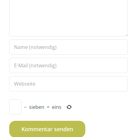
−
sieben
=
eins