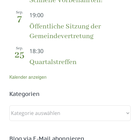
Schnelle Vorbeifahrten!
Sep.
19:00
7
Öffentliche Sitzung der
Gemeindevertretung
Sep.
18:30
25
Quartalstreffen
Kalender anzeigen
Kategorien
Kategorien
Blog via E-Mail abonnieren