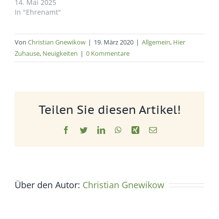
14. Mai 2025
In "Ehrenamt"
Von
Christian Gnewikow
|
19. März 2020
|
Allgemein
,
Hier
Zuhause
,
Neuigkeiten
|
0 Kommentare
Teilen Sie diesen Artikel!
Facebook
Twitter
LinkedIn
WhatsApp
Xing
E-
Mail
Über den Autor:
Christian Gnewikow