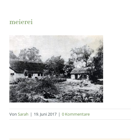
meierei
Von
Sarah
|
19. Juni 2017
|
0 Kommentare