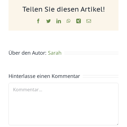
Teilen Sie diesen Artikel!
Facebook
Twitter
LinkedIn
WhatsApp
Xing
E-
Mail
Über den Autor:
Sarah
Hinterlasse einen Kommentar
Kommentar