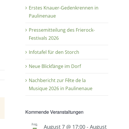
Erstes Knauer-Gedenkrennen in
Paulinenaue
Pressemitteilung des Frierock-
Festivals 2026
Infotafel für den Storch
Neue Blickfänge im Dorf
Nachbericht zur Fête de la
Musique 2026 in Paulinenaue
E-
Kommende Veranstaltungen
Mail
Aug.
August 7 @ 17:00
-
August