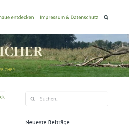
naue entdecken
Impressum & Datenschutz
EICHER
PEICHER
Suche
ck
nach:
Neueste Beiträge