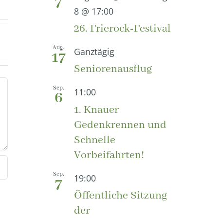
7
8 @ 17:00
26. Frierock-Festival
Aug.
Ganztägig
17
Seniorenausflug
Sep.
11:00
6
1. Knauer
Gedenkrennen und
Schnelle
Vorbeifahrten!
Sep.
19:00
7
Öffentliche Sitzung
der