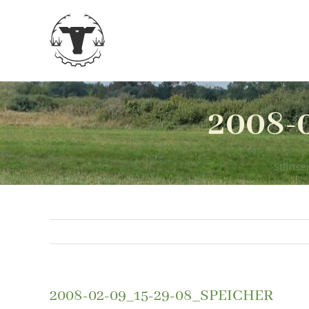
Zum
Inhalt
springen
2008-
Startsei
2008-02-09_15-29-08_SPEICHER