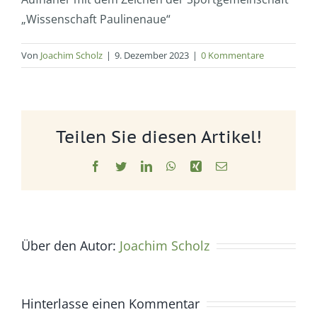
„Wissenschaft Paulinenaue“
Von
Joachim Scholz
|
9. Dezember 2023
|
0 Kommentare
Teilen Sie diesen Artikel!
Facebook
Twitter
LinkedIn
WhatsApp
Xing
E-
Mail
Über den Autor:
Joachim Scholz
Hinterlasse einen Kommentar