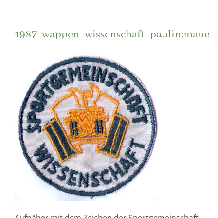
1987_wappen_wissenschaft_paulinenaue
Aufnäher mit dem Zeichen der Sportgemeinschaft