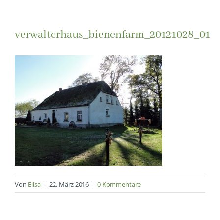
verwalterhaus_bienenfarm_20121028_01
Von
Elisa
|
22. März 2016
|
0 Kommentare