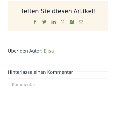
Teilen Sie diesen Artikel!
Facebook
Twitter
LinkedIn
WhatsApp
Xing
E-
Mail
Über den Autor:
Elisa
Hinterlasse einen Kommentar
Kommentar