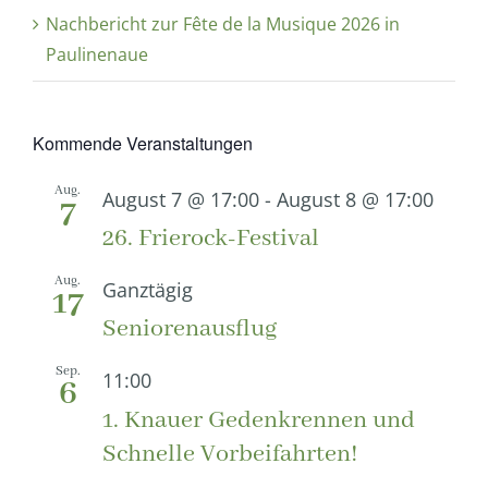
Nachbericht zur Fête de la Musique 2026 in
Paulinenaue
Kommende Veranstaltungen
Aug.
August 7 @ 17:00
-
August 8 @ 17:00
7
26. Frierock-Festival
Aug.
Ganztägig
17
Seniorenausflug
Sep.
11:00
6
1. Knauer Gedenkrennen und
Schnelle Vorbeifahrten!