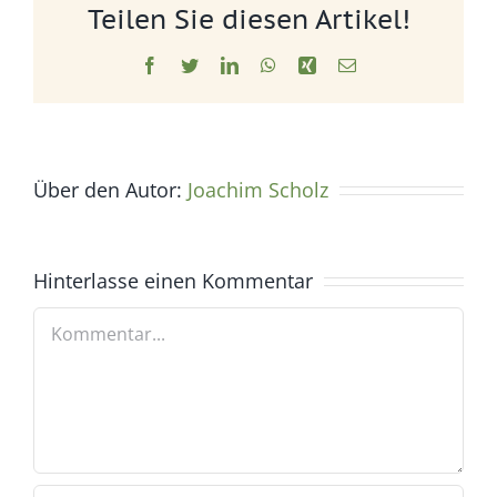
Teilen Sie diesen Artikel!
Facebook
Twitter
LinkedIn
WhatsApp
Xing
E-
Mail
Über den Autor:
Joachim Scholz
Hinterlasse einen Kommentar
Kommentar