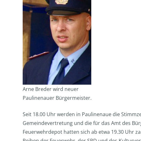
Arne Breder wird neuer
Paulinenauer Bürgermeister.
Seit 18.00 Uhr werden in Paulinenaue die Stimmze
Gemeindevertretung und die für das Amt des Bür
Feuerwehrdepot hatten sich ab etwa 19.30 Uhr za
Reihen der Feuerwehr, der SPD und des Kulturvere