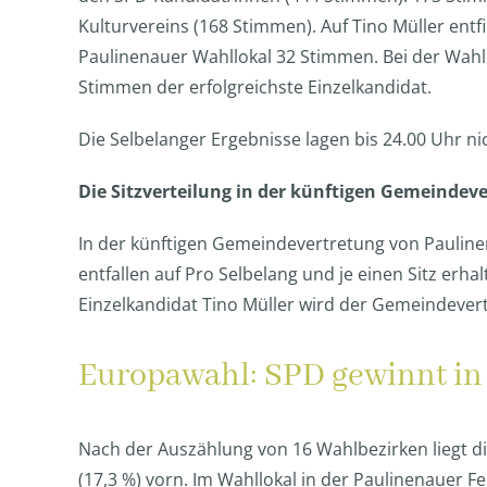
Kulturvereins (168 Stimmen). Auf Tino Müller ent
Paulinenauer Wahllokal 32 Stimmen. Bei der Wahl
Stimmen der erfolgreichste Einzelkandidat.
Die Selbelanger Ergebnisse lagen bis 24.00 Uhr nic
Die Sitzverteilung in der künftigen Gemeindev
In der künftigen Gemeindevertretung von Paulinen
entfallen auf Pro Selbelang und je einen Sitz erha
Einzelkandidat Tino Müller wird der Gemeindever
Europawahl: SPD gewinnt in
Nach der Auszählung von 16 Wahlbezirken liegt di
(17,3 %) vorn. Im Wahllokal in der Paulinenauer F