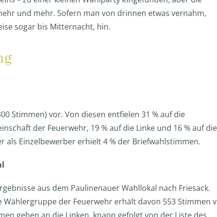
mehr und mehr. Sofern man von drinnen etwas vernahm,
ise sogar bis Mitternacht, hin.
ng
300 Stimmen) vor. Von diesen entfielen 31 % auf die
nschaft der Feuerwehr, 19 % auf die Linke und 16 % auf die
r als Einzelbewerber erhielt 4 % der Briefwahlstimmen.
al
rgebnisse aus dem Paulinenauer Wahllokal nach Friesack.
e Wählergruppe der Feuerwehr erhält davon 553 Stimmen v
en gehen an die Linken, knapp gefolgt von der Liste des