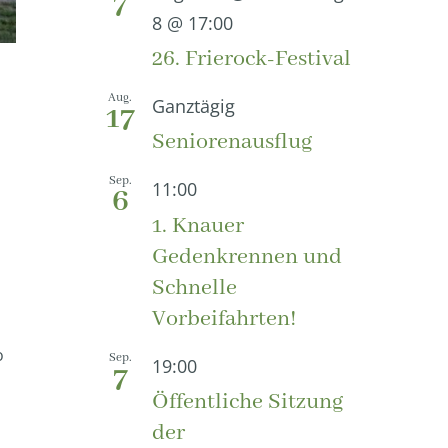
7
8 @ 17:00
26. Frierock-Festival
Aug.
Ganztägig
17
Seniorenausflug
Sep.
11:00
6
1. Knauer
Gedenkrennen und
Schnelle
Vorbeifahrten!
o
Sep.
19:00
7
Öffentliche Sitzung
der