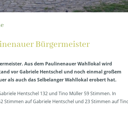
ue
linenauer Bürgermeister
germeister. Aus dem Paulinenauer Wahllokal wird
tand vor Gabriele Hentschel und noch einmal großem
er als auch das Selbelanger Wahllokal erobert hat.
abriele Hentschel 132 und Tino Müller 59 Stimmen. In
 52 Stimmen auf Gabriele Hentschel und 23 Stimmen auf Tin