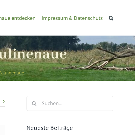
naue entdecken
Impressum & Datenschutz
ulinenaue
Paulinenaue
Suche
nach:
Neueste Beiträge