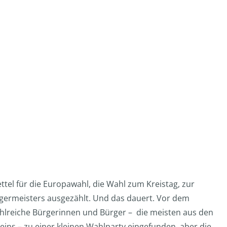
ttel für die Europawahl, die Wahl zum Kreistag, zur
germeisters ausgezählt. Und das dauert. Vor dem
hlreiche Bürgerinnen und Bürger – die meisten aus den
ins – zu einer kleinen Wahlparty eingefunden, aber die