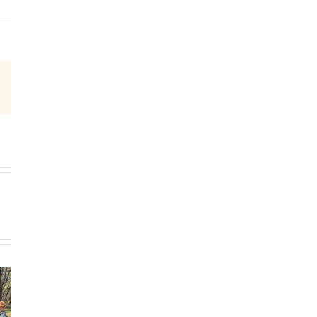
E-
Mail