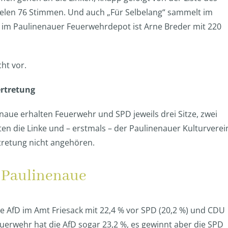
fielen 76 Stimmen. Und auch „Für Selbelang“ sammelt im
 im Paulinenauer Feuerwehrdepot ist Arne Breder mit 220
ht vor.
ertretung
aue erhalten Feuerwehr und SPD jeweils drei Sitze, zwei
lten die Linke und – erstmals – der Paulinenauer Kulturverei
tretung nicht angehören.
 Paulinenaue
e AfD im Amt Friesack mit 22,4 % vor SPD (20,2 %) und CDU
euerwehr hat die AfD sogar 23,2 %, es gewinnt aber die SPD