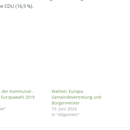
ie CDU (16,9 %).
n der Kommunal-,
Wahlen: Europa,
d Europawahl 2019
Gemeindevertretung und
Bürgermeister
se"
10. Juni 2024
In "Allgemein"