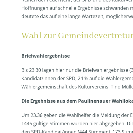
Hoffnungen auf schnelle Ergebnisse schwanden 
deutete das auf eine lange Wartezeit, möglicherwe
Wahl zur Gemeindevertretu
Briefwahlergebnisse
Bis 23.30 lagen hier nur die Briefwahlergebnisse (
Kandidat/innen der SPD, 24 % auf die Wählergemei
Wählergemeinschaft des Kulturvereins. Tino Mülle
Die Ergebnisse aus dem Paulinenauer Wahllok
Um 23.36 geben die Wahlhelfer die Meldung der E
1446 gültige Stimmen wurden hier abgegeben. Di
den SPD-Kandidat/innen (444 Stimmen). 173 Stimm