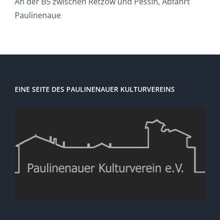
An der B5 zwischen Retzow und Pessin, Abfahrt
Paulinenaue
EINE SEITE DES PAULINENAUER KULTURVEREINS