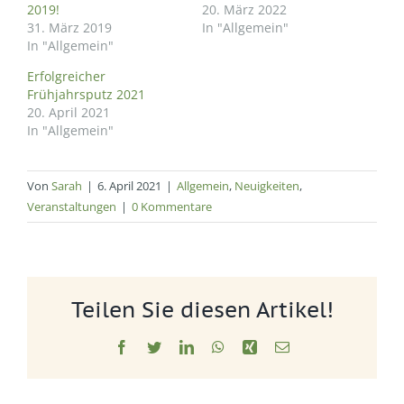
2019!
20. März 2022
31. März 2019
In "Allgemein"
In "Allgemein"
Erfolgreicher
Frühjahrsputz 2021
20. April 2021
In "Allgemein"
Von
Sarah
|
6. April 2021
|
Allgemein
,
Neuigkeiten
,
Veranstaltungen
|
0 Kommentare
Teilen Sie diesen Artikel!
Facebook
Twitter
LinkedIn
WhatsApp
Xing
E-
Mail