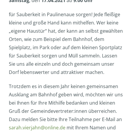
Samstag
, den
17.04.2021
ab
9:00 Uhr
für Sauberkeit in Paulinenaue sorgen! Jede fleißige
kleine und große Hand kann mithelfen. Wer keine
„eigene Haustür“ hat, der kann an selbst gewählten
Orten, wie zum Beispiel dem Bahnhof, dem
Spielplatz, im Park oder auf dem kleinen Sportplatz
für Sauberkeit sorgen und Müll sammeln. Lassen
Sie uns alle einzeln und doch gemeinsam unser
Dorf lebenswerter und attraktiver machen.
Trotzdem es in diesem Jahr keinen gemeinsamen
Ausklang am Bahnhof geben wird, möchten wir uns
bei Ihnen für Ihre Mithilfe bedanken und kleinen
Gruß der Gemeindevertreter:innen überreichen.
Dazu melden Sie bitte Ihre Teilnahme per E-Mail an
sarah.vierjahn@online.de
mit Ihrem Namen und