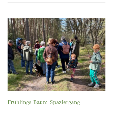
Zeige
grösseres
Bild
Frühlings-Baum-Spaziergang