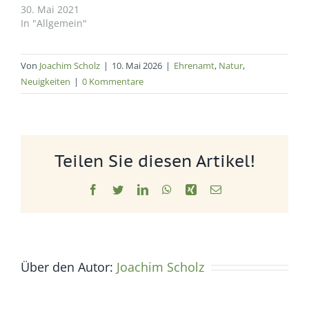
30. Mai 2021
In "Allgemein"
Von
Joachim Scholz
|
10. Mai 2026
|
Ehrenamt
,
Natur
,
Neuigkeiten
|
0 Kommentare
Teilen Sie diesen Artikel!
Facebook
Twitter
LinkedIn
WhatsApp
Xing
E-
Mail
Über den Autor:
Joachim Scholz