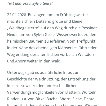
Text und Foto: Sylvia Geisel
24.04.2026. Bei angenehmem Frühlingswetter
machte sich ein Dutzend große und kleine
„Waldbegeisterte“ auf den Weg durch die Pessiner
Heide, um von Sylvia Geisel Wissenswertes zu den
heimischen Bäumen zu erfahren. Vom Treffpunkt
in der Nähe des ehemaligen Klärwerkes führte der
Weg entlang der alten Eichen vorbei an Weißdorn
und Ahorn weiter in den Wald.
Unterwegs gab es ausführliche Infos zur
Geschichte der Waldnutzung, der Entstehung der
Imkerei sowie zu den unterschiedlichen
Verwendungsmöglichkeiten von Blättern, Wurzeln,
Rinden u.a. von Birke, Buche, Ahorn, Eiche, Fichte,
Kiefer. Nachdem alle typischen heimischen Bäume