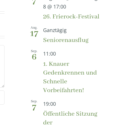
7
8 @ 17:00
26. Frierock-Festival
Aug.
Ganztägig
17
Seniorenausflug
Sep.
11:00
6
1. Knauer
Gedenkrennen und
Schnelle
Vorbeifahrten!
Sep.
19:00
7
Öffentliche Sitzung
der