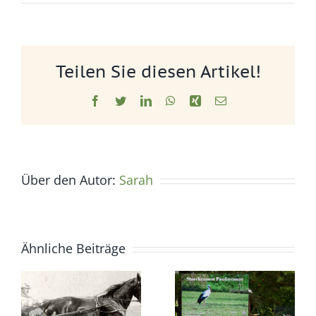
Teilen Sie diesen Artikel!
Facebook
Twitter
LinkedIn
WhatsApp
Xing
E-
Mail
Über den Autor:
Sarah
Ähnliche Beiträge